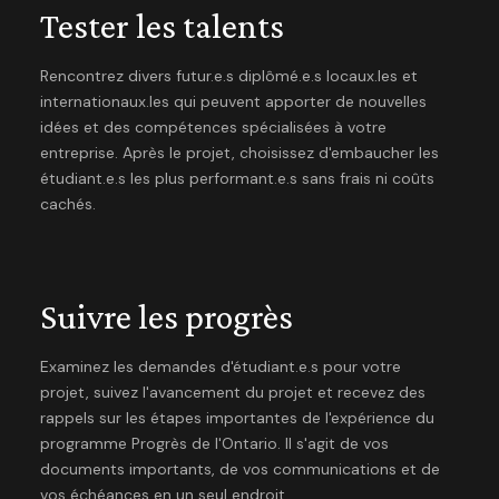
Tester les talents
Rencontrez divers futur.e.s diplômé.e.s locaux.les et
internationaux.les qui peuvent apporter de nouvelles
idées et des compétences spécialisées à votre
entreprise. Après le projet, choisissez d'embaucher les
étudiant.e.s les plus performant.e.s sans frais ni coûts
cachés.
Suivre les progrès
Examinez les demandes d'étudiant.e.s pour votre
projet, suivez l'avancement du projet et recevez des
rappels sur les étapes importantes de l'expérience du
programme Progrès de l'Ontario. Il s'agit de vos
documents importants, de vos communications et de
vos échéances en un seul endroit.