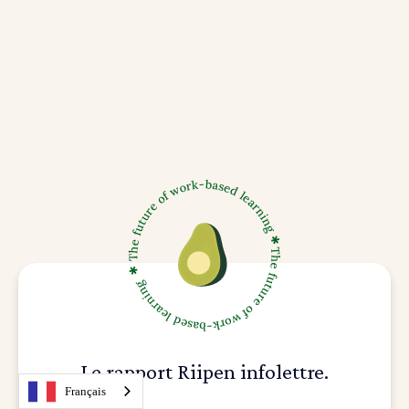
Le rapport Riipen infolettre.
Français