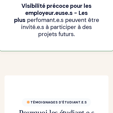
Visibilité précoce pour les
employeur.euse.s - Les
plus
perfomant.e.s peuvent être
invité.e.s à participer à des
projets futurs.
TÉMOIGNAGES D'ÉTUDIANT.E.S
Pourquoi les étudiant.e.s