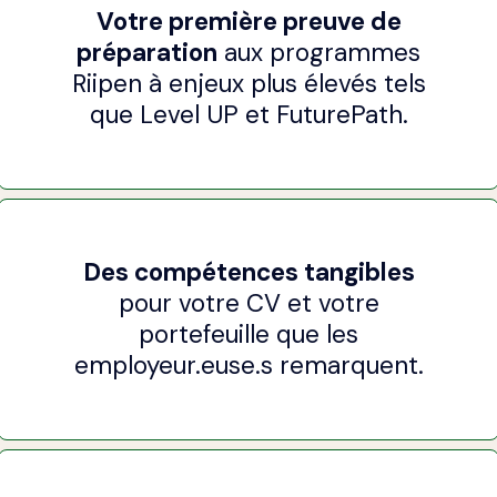
Votre première preuve de
préparation
aux programmes
Riipen à enjeux plus élevés tels
que Level UP et FuturePath.
Des compétences tangibles
pour votre CV et votre
portefeuille que les
employeur.euse.s remarquent.