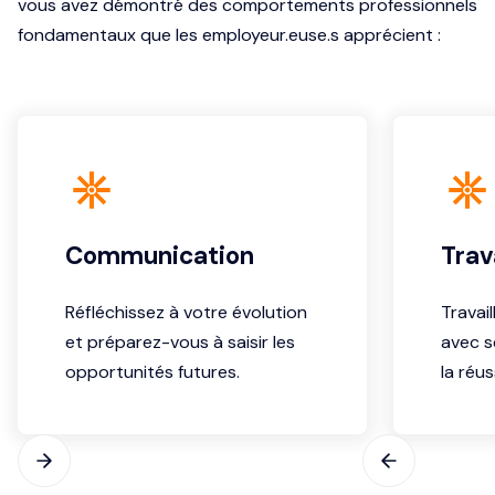
vous avez démontré des comportements professionnels
fondamentaux que les employeur.euse.s apprécient :
Communication
Trav
Réfléchissez à votre évolution
Travai
et préparez-vous à saisir les
avec s
opportunités futures.
la réu