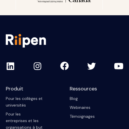
Canada.
Je ne suis pas un étudiant étranger.
Produit
Ressources
Pour les collèges et
Blog
universités
Webinaires
Pour les
Témoignages
entreprises et les
organisations à but