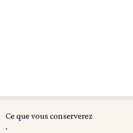
Pratiquer
Prouver
Progrès
Ce que vous conserverez
.