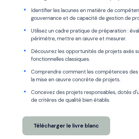
Identifier les lacunes en matière de compéte
gouvernance et de capacité de gestion de pro
Utilisez un cadre pratique de préparation : évalu
périmètre, mettre en œuvre et mesurer.
Découvrez les opportunités de projets axés sur
fonctionnelles classiques.
Comprendre comment les compétences des ét
la mise en œuvre concrète de projets.
Concevez des projets responsables, dotés d'u
de critères de qualité bien établis.
Télécharger le livre blanc