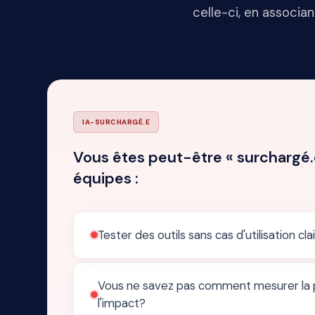
celle-ci, en associan
IA-SURCHARGÉ.E
Vous êtes peut-être « surchargé.e 
équipes :
Tester des outils sans cas d'utilisation cl
Vous ne savez pas comment mesurer la p
l'impact?