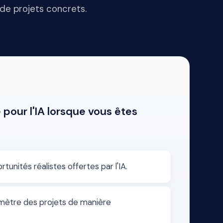
n de projets concrets.
 pour l'IA lorsque vous êtes
rtunités réalistes offertes par l'IA.
imètre des projets de manière