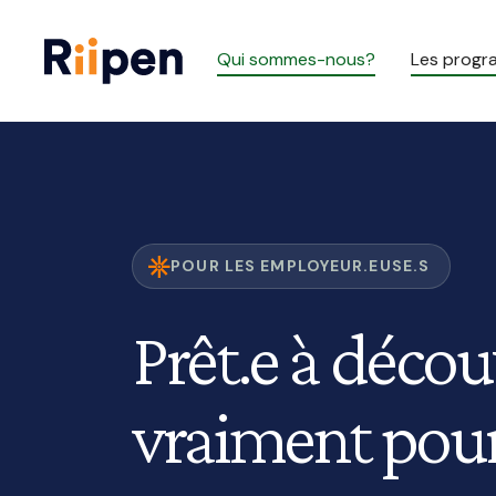
Qui sommes-nous?
Les prog
POUR LES EMPLOYEUR.EUSE.S
Prêt.e à décou
vraiment pou