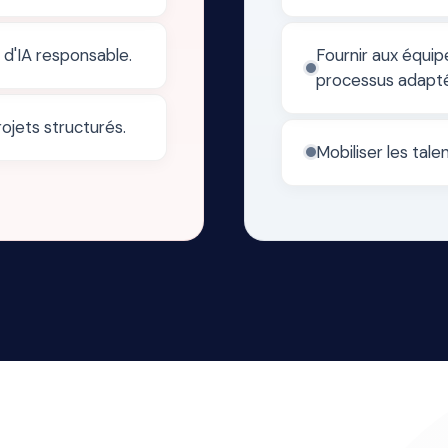
 d'IA responsable.
Fournir aux équip
processus adapté
ojets structurés.
Mobiliser les tale