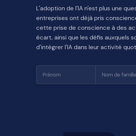
L'adoption de l'IA n'est plus une q
entreprises ont déjà pris conscienc
cette prise de conscience à des act
écart, ainsi que les défis auxquels s
d'intégrer l'IA dans leur activité q