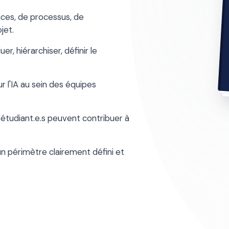
nces, de processus, de
jet.
er, hiérarchiser, définir le
 l'IA au sein des équipes
udiant.e.s peuvent contribuer à
n périmètre clairement défini et