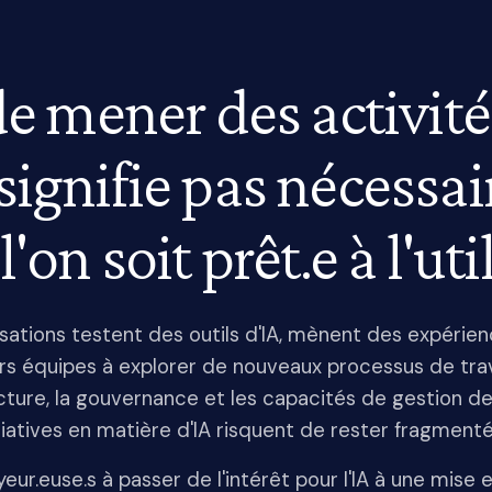
de mener des activité
 signifie pas nécess
l'on soit prêt.e à l'util
tions testent des outils d'IA, mènent des expérien
s équipes à explorer de nouveaux processus de trava
ture, la gouvernance et les capacités de gestion de
itiatives en matière d'IA risquent de rester fragmenté
yeur.euse.s à passer de l'intérêt pour l'IA à une mis