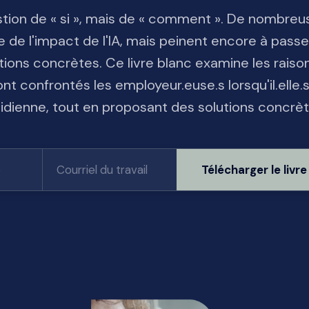
uestion de « si », mais de « comment ». De nombreu
e de l'impact de l'IA, mais peinent encore à passe
ions concrètes. Ce livre blanc examine les raiso
ont confrontés les employeur.euse.s lorsqu'il.elle.
uotidienne, tout en proposant des solutions concrèt
Télécharger le livre