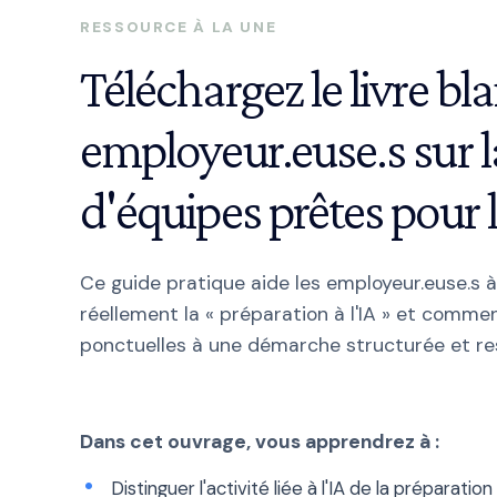
RESSOURCE À LA UNE
Téléchargez le livre bl
employeur.euse.s sur l
d'équipes prêtes pour l
Ce guide pratique aide les employeur.euse.s 
réellement la « préparation à l'IA » et comm
ponctuelles à une démarche structurée et re
Dans cet ouvrage, vous apprendrez à :
Distinguer l'activité liée à l'IA de la préparation à