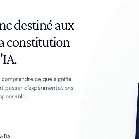
anc destiné aux
a constitution
'IA.
à comprendre ce que signifie
ent passer d'expérimentations
sponsable.
 l'IA.