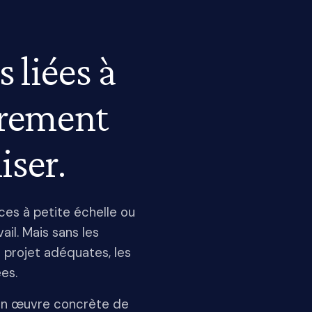
s liées à
airement
iser.
ces à petite échelle ou
il. Mais sans les
 projet adéquates, les
es.
e en œuvre concrète de