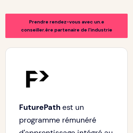
Prendre rendez-vous avec un.e
conseiller.ère partenaire de l'industrie
FuturePath
est un
programme rémunéré
d'apprentissage intégré au