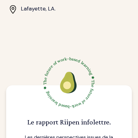
Lafayette, LA.
Le rapport Riipen infolettre.
Les dernières perspectives issues de la