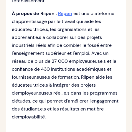
l'établissement.
À propos de Riipen :
Riipen
est une plateforme
d'apprentissage par le travail qui aide les
éducateur.trice.s, les organisations et les
apprenant.e.s à collaborer sur des projets
industriels réels afin de combler le fossé entre
l'enseignement supérieur et l'emploi. Avec un
réseau de plus de 27 000 employeur.euse.s et la
confiance de 430 institutions académiques et
fournisseur.euse.s de formation, Riipen aide les
éducateur.trice.s à intégrer des projets
d'employeur.euse.s réel.le.s dans les programmes
d'études, ce qui permet d'améliorer l'engagement
des étudiant.e.s et les résultats en matière
d'employabilité.