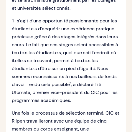
et sera administré gratuitement par les collèges
et universités sélectionnés.
"Il s'agit d'une opportunité passionnante pour les
étudiant.e.s d'acquérir une expérience pratique
précieuse grâce à des stages intégrés dans leurs
cours. Le fait que ces stages soient accessibles à
tou.te.s les étudiant.e.s, quel que soit l'endroit où
il.elle.s se trouvent, permet à tou.te.s les
étudiant.e.s d'être sur un pied d'égalité. Nous
sommes reconnaissants à nos bailleurs de fonds
d'avoir rendu cela possible", a déclaré Titi
Ufomata, premier vice-président du CIC pour les
programmes académiques.
Une fois le processus de sélection terminé, CIC et
Riipen travailleront avec une équipe de cinq
membres du corps enseignant, un.e