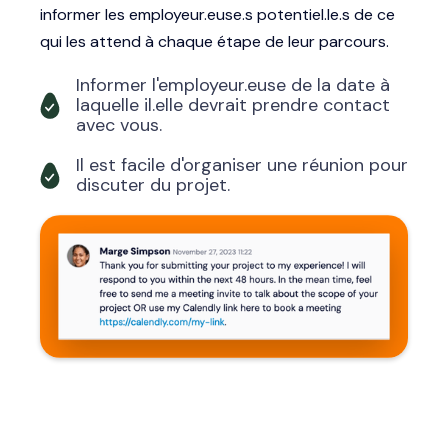
informer les employeur.euse.s potentiel.le.s de ce
qui les attend à chaque étape de leur parcours.
Informer l'employeur.euse de la date à
laquelle il.elle devrait prendre contact
avec vous.
Il est facile d'organiser une réunion pour
discuter du projet.