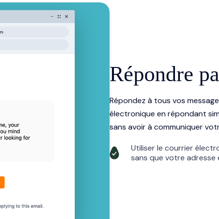
Répondre par
Répondez à tous vos messages 
électronique en répondant sim
sans avoir à communiquer votr
Utiliser le courrier él
sans que votre adresse é