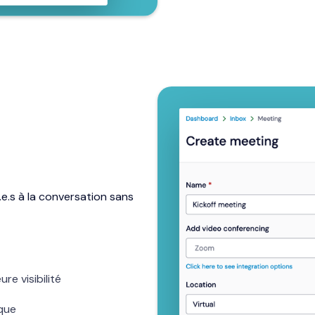
.e.s à la conversation sans
re visibilité
que