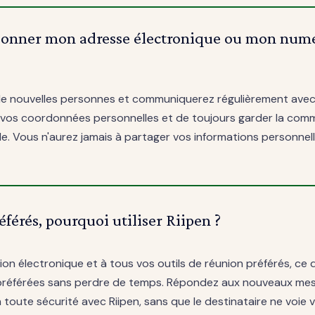
 donner mon adresse électronique ou mon nu
 de nouvelles personnes et communiquerez régulièrement avec e
s coordonnées personnelles et de toujours garder la commu
le. Vous n'aurez jamais à partager vos informations personnell
férés, pourquoi utiliser Riipen ?
ion électronique et à tous vos outils de réunion préférés, ce 
préférées sans perdre de temps. Répondez aux nouveaux mes
toute sécurité avec Riipen, sans que le destinataire ne voie 