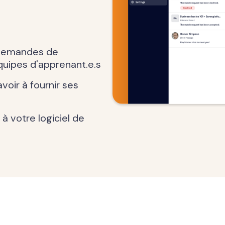
 demandes de
quipes d'apprenant.e.s
oir à fournir ses
 à votre logiciel de