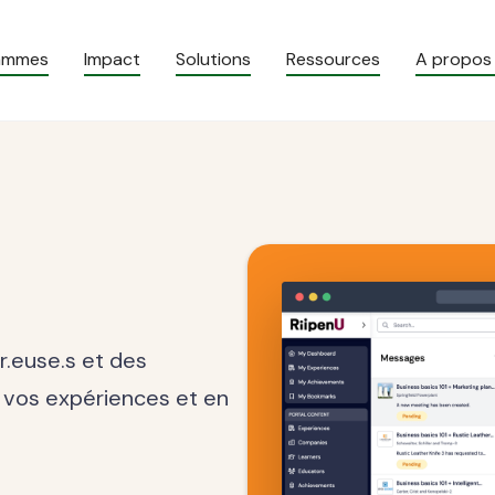
rammes
Impact
Solutions
Ressources
A propos
.euse.s et des
 vos expériences et en