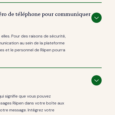
méro de téléphone pour communiquer
lles. Pour des raisons de sécurité,
nication au sein de la plateforme
es et le personnel de Riipen pourra
qui signifie que vous pouvez
sages Riipen dans votre boîte aux
votre message. Intégrez votre