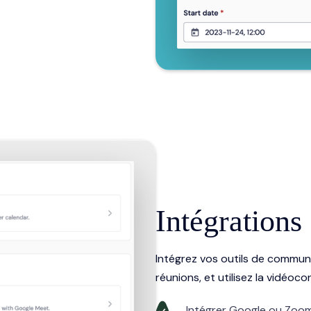
Intégrations
Intégrez vos outils de communi
réunions, et utilisez la vidéoco
Intégrer Google ou Zoo