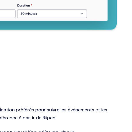
cation préférés pour suivre les événements et les
nférence à partir de Riipen.
m pour une vidéoconférence simple