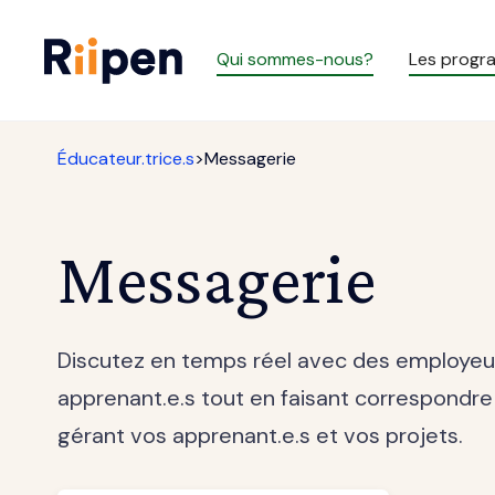
Qui sommes-nous?
Les prog
Éducateur.trice.s
>
Messagerie
Messagerie
Discutez en temps réel avec des employeur
apprenant.e.s tout en faisant correspondre
gérant vos apprenant.e.s et vos projets.