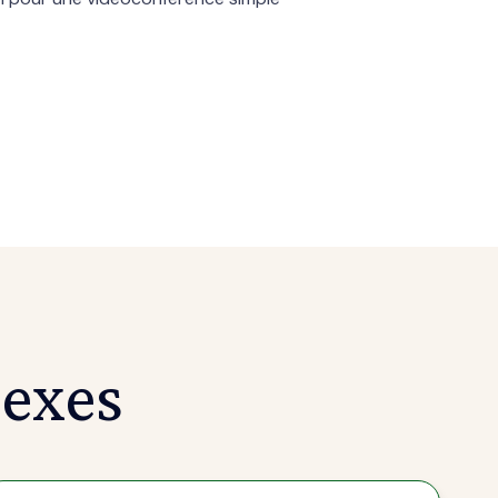
nexes