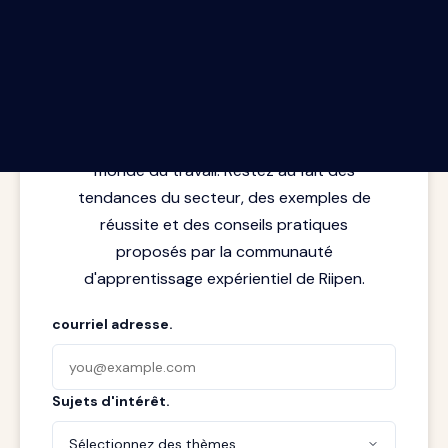
Le rapport Riipen infolettre.
Les dernières perspectives issues de la
rencontre entre l'apprentissage et le
monde du travail. Restez au fait des
tendances du secteur, des exemples de
réussite et des conseils pratiques
proposés par la communauté
d'apprentissage expérientiel de Riipen.
courriel adresse.
Sujets d'intérêt.
Sélectionnez des thèmes...