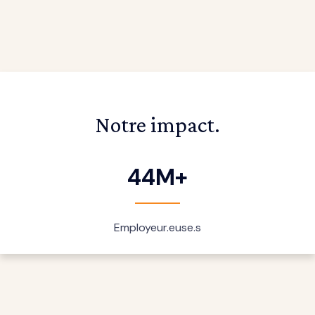
Notre impact.
44M+
Employeur.euse.s