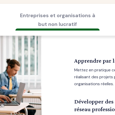
Entreprises et organisations à
but non lucratif
Apprendre par l
Mettez en pratique c
réalisant des projets
organisations réelles.
Développer des
réseau professi