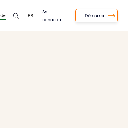
Se
 de
Démarrer
FR
connecter