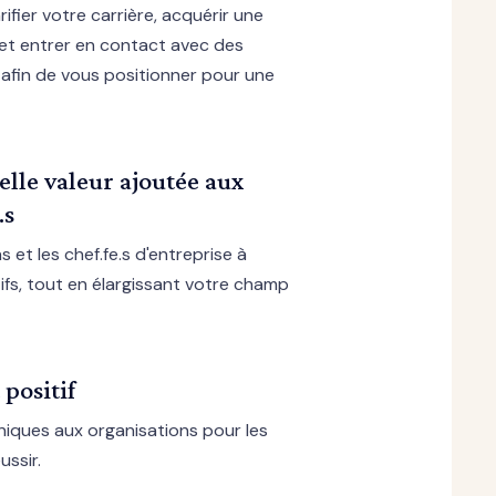
rifier votre carrière, acquérir une
et entrer en contact avec des
 afin de vous positionner pour une
elle valeur ajoutée aux
.s
s et les chef.fe.s d'entreprise à
tifs, tout en élargissant votre champ
positif
iques aux organisations pour les
ussir.