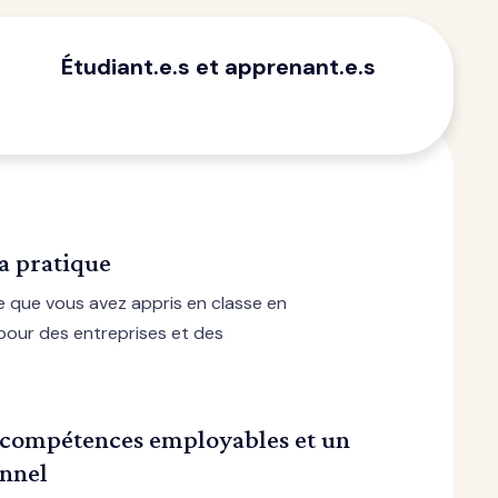
Étudiant.e.s et apprenant.e.s
a pratique
e que vous avez appris en classe en
 pour des entreprises et des
 compétences employables et un
onnel