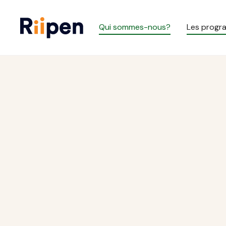
Qui sommes-nous?
Les prog