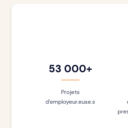
53 000+
Projets
d'employeur.euse.s
pre