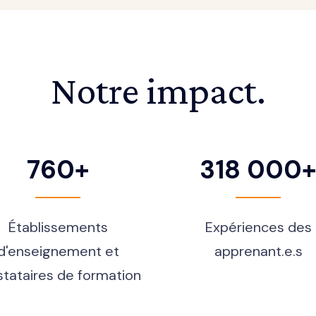
Notre impact.
760+
318 000
Établissements
Expériences des
d'enseignement et
apprenant.e.s
stataires de formation