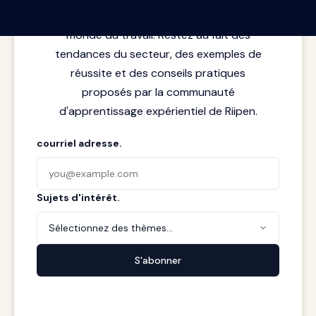
rencontre entre l'apprentissage et le
monde du travail. Restez au fait des
tendances du secteur, des exemples de
réussite et des conseils pratiques
proposés par la communauté
d'apprentissage expérientiel de Riipen.
courriel adresse.
Sujets d'intérêt.
Sélectionnez des thèmes...
S'abonner