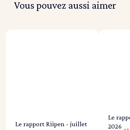
Vous pouvez aussi aimer
Le rappo
Le rapport Riipen - juillet
2026