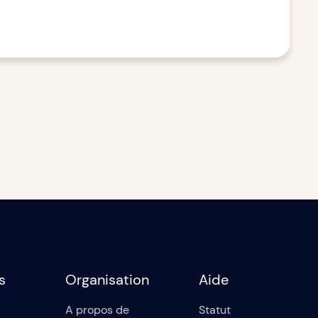
s
Organisation
Aide
A propos de
Statut