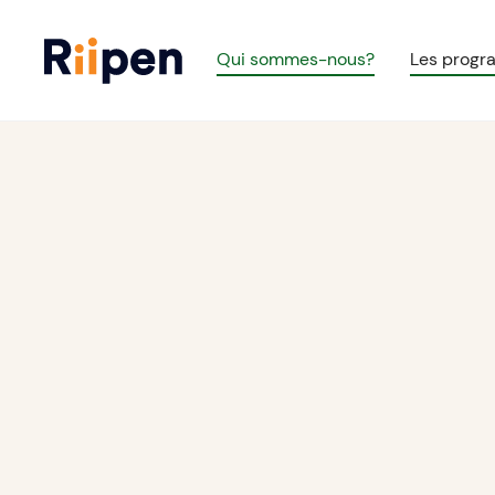
Qui sommes-nous?
Les prog