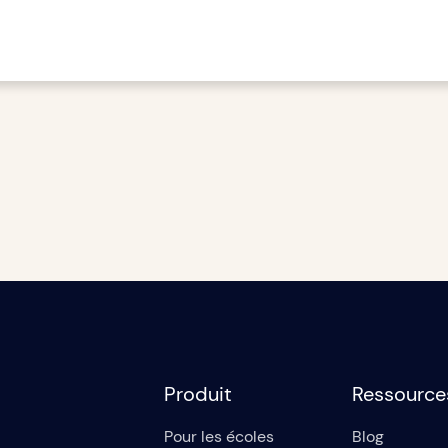
Produit
Ressource
Pour les écoles
Blog