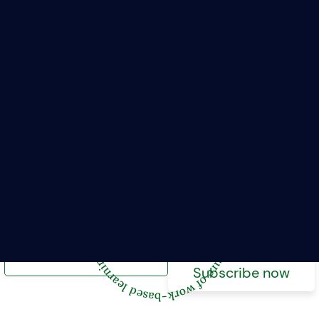
se courriel pour vous abonner à l
Report.