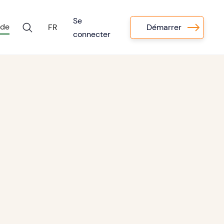
Se
 de
Démarrer
FR
connecter