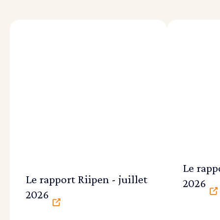
Le rappo
Le rapport Riipen - juillet
2026
2026