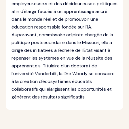
employeur.euse.s et des décideur.euse.s politiques
afin d'élargir l'accès à un apprentissage ancré
dans le monde réel et de promouvoir une
éducation responsable fondée sur l'IA.
Auparavant, commissaire adjointe chargée de la
politique postsecondaire dans le Missouri, elle a
dirigé des initiatives à l'échelle de l'État visant à
repenser les systèmes en vue de la réussite des
apprenant.e.s. Titulaire d'un doctorat de
l'université Vanderbilt, la Dre Woody se consacre
à la création d'écosystèmes éducatifs
collaboratifs qui élargissent les opportunités et
génèrent des résultats significatifs.