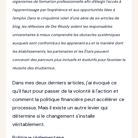
organismes de formation professionnelle afin d'élargir l'accès à
l'apprentissage par l'expérience et aux opportunités liées à
l'emploi. Dans le cinquième volet d'une série de six articles de
blog, les réflexions de Dre Woody aident les responsables
universitaires à mieux comprendre les obstacles systémiques
auxquels sont confronté.e.s les apprenant.e.s et la manière dont
les établissements, les partenaires et les États peuvent
concevoir des parcours plus inclusifs et évolutifs pour favoriser la
réussite des étudiants.e..
Dans mes deux derniers articles, j'ai évoqué ce
qu'il faut pour passer de la volonté à l'action et
comment la politique financière peut accélérer ce
processus. Mais il existe un autre levier qui
détermine si le changement s'installe
véritablement.
Politique réglementaire.