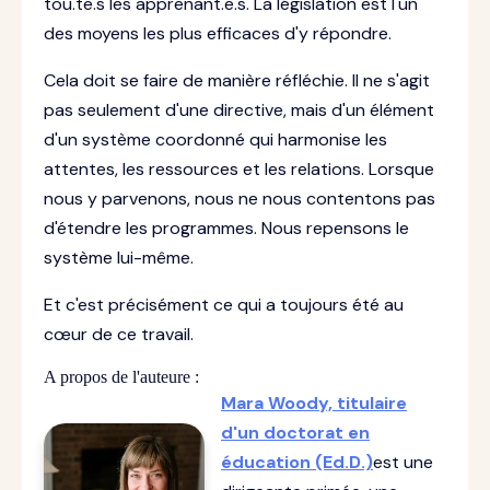
tou.te.s les apprenant.e.s. La législation est l'un
des moyens les plus efficaces d'y répondre.
Cela doit se faire de manière réfléchie. Il ne s'agit
pas seulement d'une directive, mais d'un élément
d'un système coordonné qui harmonise les
attentes, les ressources et les relations. Lorsque
nous y parvenons, nous ne nous contentons pas
d'étendre les programmes. Nous repensons le
système lui-même.
Et c'est précisément ce qui a toujours été au
cœur de ce travail.
A propos de l'auteure :
Mara Woody, titulaire
d'un doctorat en
éducation (Ed.D.)
est une