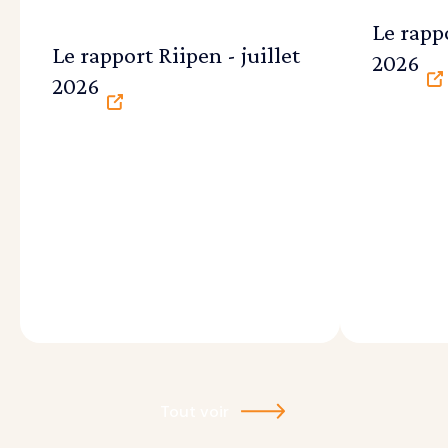
Le rappo
Le rapport Riipen - juillet
2026
2026
Tout voir