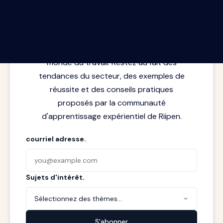
Le rapport Riipen infolettre.
Les dernières perspectives issues de la
rencontre entre l'apprentissage et le
monde du travail. Restez au fait des
tendances du secteur, des exemples de
réussite et des conseils pratiques
proposés par la communauté
d'apprentissage expérientiel de Riipen.
courriel adresse.
Sujets d'intérêt.
Sélectionnez des thèmes...
S'abonner